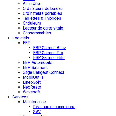
All in One
Ordinateurs de bureau
Ordinateurs portables
Tablettes & Hybrides
Onduleurs
Lecteur de carte vitale
Consommables
Logiciels
EBP
EBP Gamme Activ
EBP Gamme Pro
EBP Gamme Elite
EBP Automobile
EBP Bâtiment
Sage Batigest Connect
MobilOutils
LinéoSoft
NéoResto
Wavesoft
Services
Maintenance
Réseaux et connexions
SAV