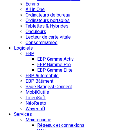
Ecrans
All in One
Ordinateurs de bureau
Ordinateurs portables
Tablettes & Hybrides
Onduleurs
Lecteur de carte vitale
Consommables
Logiciels
EBP
EBP Gamme Activ
EBP Gamme Pro
EBP Gamme Elite
EBP Automobile
EBP Bâtiment
Sage Batigest Connect
MobilOutils
LinéoSoft
NéoResto
Wavesoft
Services
Maintenance
Réseaux et connexions